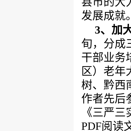
县市的大
发展成就
3
、
加
旬，分成
干部业务
区）老年
树、黔西
作者先后
《三严三
PDF
阅读