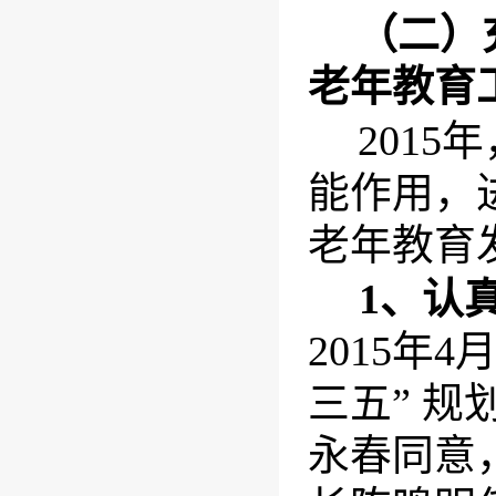
（二）
老年教育
201
能作用，
老年教育
1
、认
2015年
4
月
三五” 
永春同意