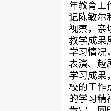
年教育工
记陈敏尔
视察，亲
教学成果
学习情况
表演、越
学习成果
校的工作
的学习精
肯定，同