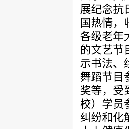
展纪念抗
国热情，
各级老年
的文艺节
示书法、
舞蹈节目
奖等，受
校）学员
纠纷和化