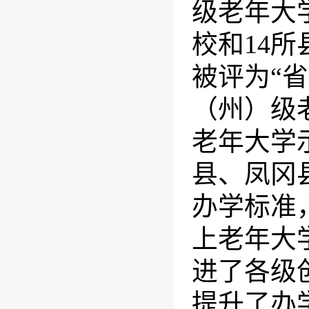
级老年大
校和
14
所
被评为“
（州）级
老年大学
县、凤冈
办学标准
上老年大
进了各级
提升了办