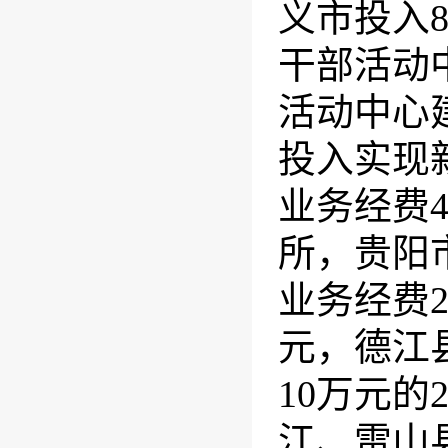
义市投入
干部活动
活动中心
投入实现
业务经费
所，贵阳
业务经费
元，德江
10
万元的
江、雷山