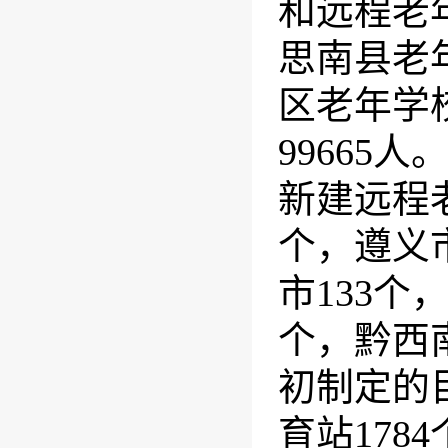
和远程老
思南县老
区老年学
99665
人。
新建远程
个，遵义
市
133
个
个，黔西
初制定的
育站
1784