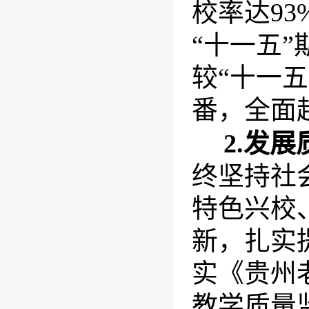
校率达
93
“十一五”
较“十一五
番，全面
2.
发展
终坚持社
特色兴校
新，扎实
实《贵州
教学质量