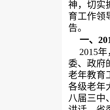
神，切实
育工作领
告。
一、
20
201
委、政府
老年教育
各级老年
八届三中
讲话、省