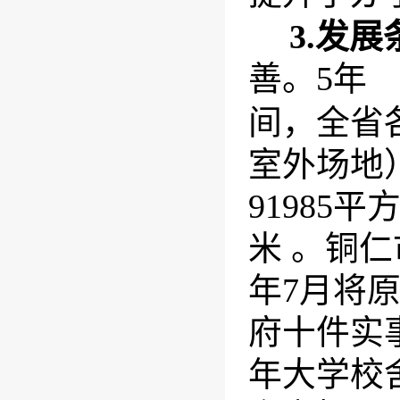
3.
发展
善。
5
年
间，全省
室外场地
91985
平
米 。铜
年
7
月将
府十件实
年大学校