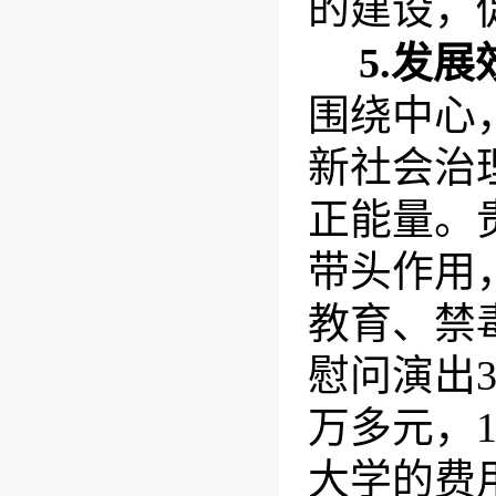
的建设，
5.
发展
围绕中心
新社会治
正能量。
带头作用
教育、禁
慰问演出
万多元，
大学的费