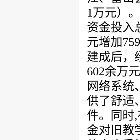
1
万元）。
资金投入
元增加
75
建成后，
602
余万
网络系统
供了舒适
件。同时
,
金对旧教