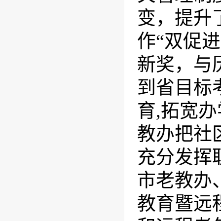
变，提升
作“双促
新奖，与
到省目标
育
,
拓宽办
教办把社
充分发挥
市老教办
教育暨远