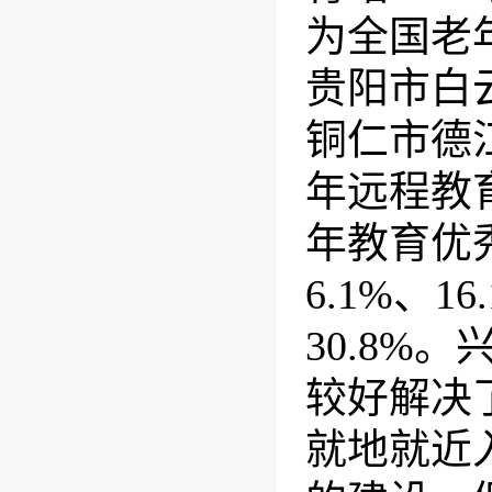
为全国老
贵阳市白
铜仁市德
年远程教
年教育优
6.1%
、
16
30.8%
。
较好解决
就地就近