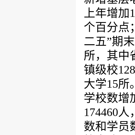
上年增加
个百分点
二五”期
所，其中
镇级校
12
大学
15
所
学校数增
174460
人
数和学员