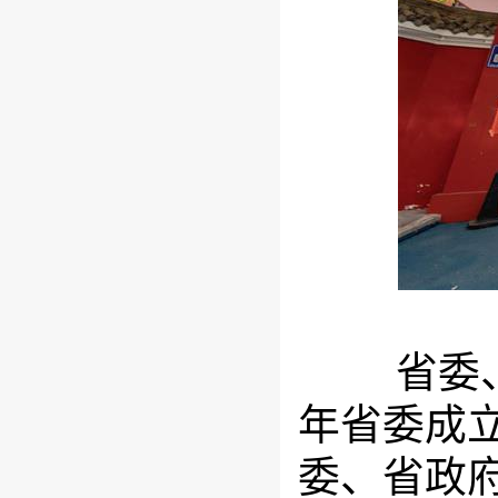
省委、省
年省委成
委、省政