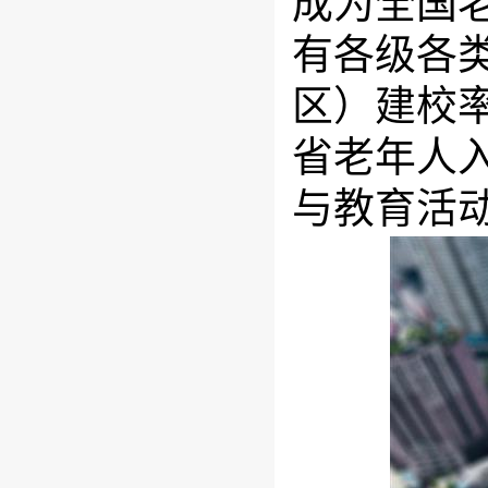
成为全国老
有各级各类
区）建校率
省老年人入
与教育活动