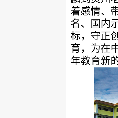
着感情、
名、国内
标，守正
育，为在
年教育新