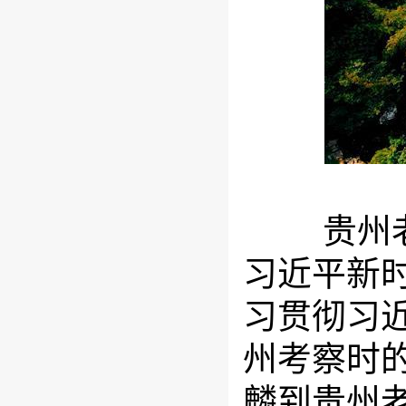
贵州老年
习近平新
习贯彻习
州考察时
麟到贵州