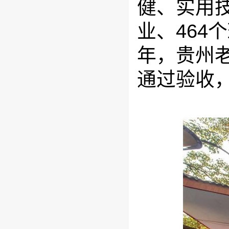
健、实用技
业、464个
年，贵州
通过验收