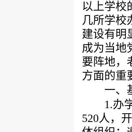
以上学校
几所学校
建设有明
成为当地
要阵地，
方面的重
一、基
1.办学
520人，