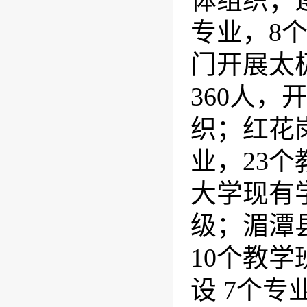
体组织；
专业，8
门开展太
360人，
织；红花
业，23
大学现有学
级；湄潭
10个教
设 7个专