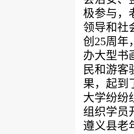
极参与，
领导和社
创25周
办大型书
民和游客
果，起到
大学纷纷
组织学员
遵义县老