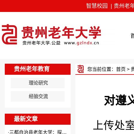
智慧校园
|
贵州老
贵州老年教育
您当前位置：
首页
>
理论研究
经验交流
对遵
最新文章
上传处室
·
三都自治县老年大学：探索“N...