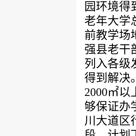
园环境得
老年大学
前教学场
强县老干
列入各级
得到解决
2000
够保证办
川大道区
段，计划下