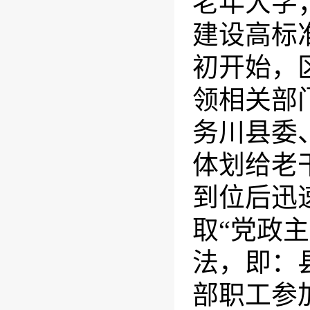
老年大学
建设高标准
初开始，
领相关部
务川县委
体划给老
到位后迅
取“党政
法，即：
部职工参