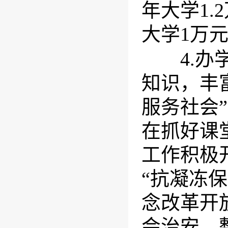
年大学1.
大学1万元
4.办学
知识，丰
服务社会
在抓好课
工作积极
“抗凝冻
念改革开
会治安、