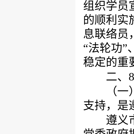
组织学员
的顺利实
息联络员
“法轮功
稳定的重
二、8所
（一）各
支持，是
遵义市各