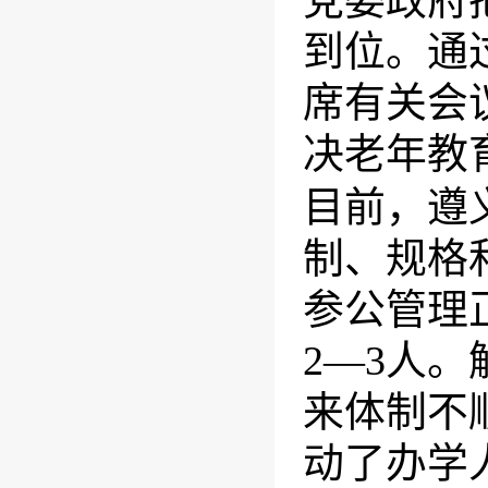
党委政府
到位。通
席有关会
决老年教
目前，遵
制、规格
参公管理
2—3人
来体制不
动了办学