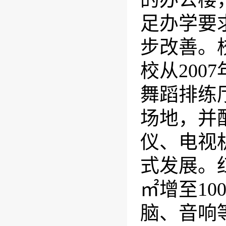
足办学要
步改善。
校从200
舞蹈排练
场地，并
仪、电视
式发展。红
㎡增至10
脑、音响