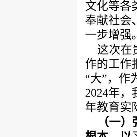
文化等各
奉献社会
一步增强
这次在
作的工作报
“大”，
2024
年教育实
（一）
根本。以