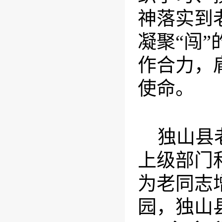
神落实到
凝聚“闯”
作合力，
使命。
独山县
上级部门
为老同志
园，独山