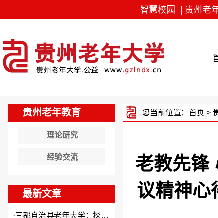
智慧校园
|
贵州老
贵州老年教育
您当前位置：
首页
>
理论研究
经验交流
老教先锋 
议精神心
最新文章
·
三都自治县老年大学：探索“N...