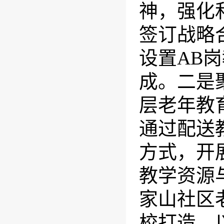
神，强化
签订战略
设置AB
成。二是
层老年教育
通过配送
方式，开
教学资源
家山社区
校打造，