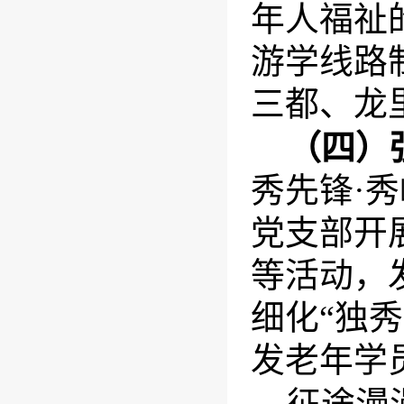
年人福祉
游学线路
三都、龙
（四）
秀先锋·
党支部开
等活动，
细化“独
发老年学