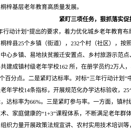
进桐梓基层老年教育高质量发展。
紧盯三项任务，狠抓落实促
年行动计划”提出的要求，着力优化城乡老年教育布
桐梓县25个乡镇（街道），232个村（社区），按
、中心乡镇、易地扶贫搬迁安置点、乡村旅游示范点
共建成镇村级老年学校162 所，在册学员约2万人
67个百分点。二是紧盯达标率。对标“三年行动计划”
老年学校14条指标，开展规范化办学达标验收，25
，达标率为66%。三是紧盯参与率。一方面，镇村
术、家庭健康的“1+3”课程体系，不断满足老年
，组织力量开展政策法规宣讲、农村实用技术培训等