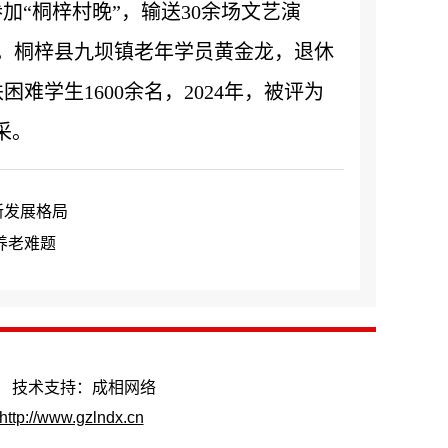
参加“桐梓村晚”，输送30余场文艺演
。桐梓县九坝镇老年学员黄金龙，退休
难学生1600余名，2024年，被评为
采。
新发展格局
养老难题
技术支持：
成相网络
http://www.gzlndx.cn