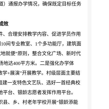
道）通报办学情况，确保既定目标任务
成效
件、合理安排教学内容、促进学员作用
10间专业教室、1个多功能厅，建筑面
就地就便”原则，整合文化广场、新时代
地达400平方米。二是强化办学体
“教学+展演”开展教学。村级层面主要结
是组建一支特色文艺队、选好一首经典校
地平台、银龄志愿者发挥作用平台。
织县、乡、村老年学校开展“银龄添能