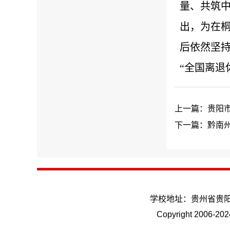
量、共筑中
出，为在
后依然坚持
“全国离退
上一篇：贵阳
下一篇：黔南
学校地址：贵州省贵
Copyright 20