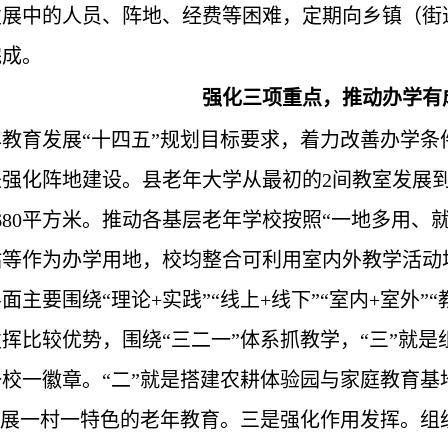
发展中的人员、阵地、经费等困难，定期向乡镇（街
完成。
强化三项重点，推动办学有
教育发展“十四五”规划目标要求，着力改善办学条
强化阵地建设。县老年大学从最初的2间教室发展到
680平方米。推动各基层老年学校按照“一地多用、
等作为办学用地，校均整合可利用室内外教学活动场
面主要围绕“理论+实践”“线上+线下”“室内+室外”
挥比较优势，围绕“三二一”体系抓教学，“三”就
校一徽章。“二”就是搭建农耕体验园与家庭教育基
发展一村一特色的老年教育。三是强化作用发挥。组