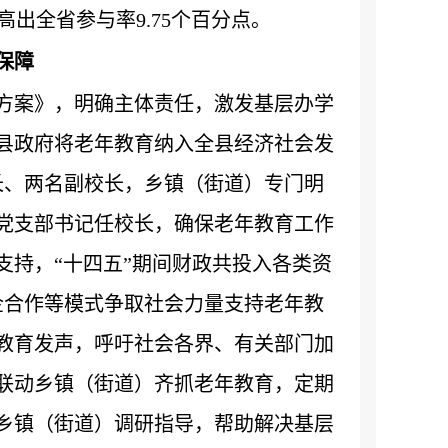
高出全省参与率9.75个百分点。
保障
方案》，明确主体责任，激发基层办学
县政府将老年教育纳入全县经济社会发
长、两名副校长，乡镇（街道）专门明
党支部书记任校长，确保老年教育工作
支持，“十四五”期间财政共投入各类资
企合作等模式争取社会力量支持老年教
教育发声，呼吁社会各界、有关部门加
联动乡镇（街道）齐抓老年教育，定期
乡镇（街道）调研指导，帮助解决基层