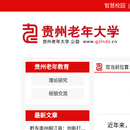
智慧校园
贵州老年教育
您当前位置
理论研究
经验交流
最新文章
近年来，
·
黔东南州榕江县：创新打造本土...