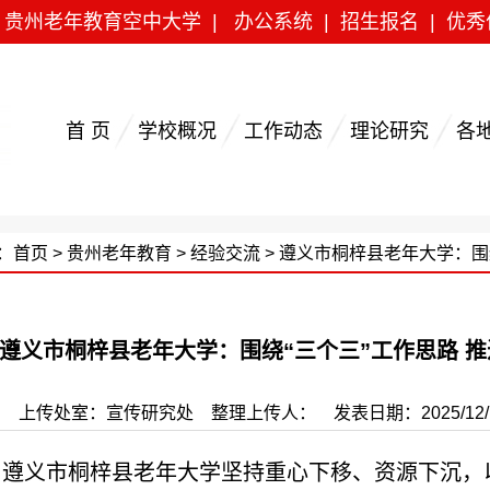
|
贵州老年教育空中大学
|
办公系统
|
招生报名
|
优秀
首 页
学校概况
工作动态
理论研究
各
：
首页
>
贵州老年教育
>
经验交流
> 遵义市桐梓县老年大学：围
遵义市桐梓县老年大学：围绕“三个三”工作思路 
上传处室：宣传研究处 整理上传人： 发表日期：2025/12/15 1
遵义市桐梓县老年大学坚持重心下移、资源下沉，以