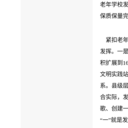
老年学校
保质保量
紧扣老年
发挥。一是
积扩展到1
文明实践站
系。县级层
合实际，发
歌、创建一
“一”就是