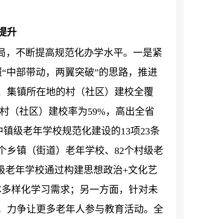
提升
局，不断提高规范化办学水平。一是紧
照“中部带动，两翼突破”的思路，推进
、集镇所在地的村（社区）建校全覆
，村（社区）建校率为59%，高出全省
中镇级老年学校规范化建设的13项23条
个乡镇（街道）老年学校、82个村级老
级老年学校通过构建思想政治+文化艺
群体多样化学习需求；另一方面，针对未
，力争让更多老年人参与教育活动。全