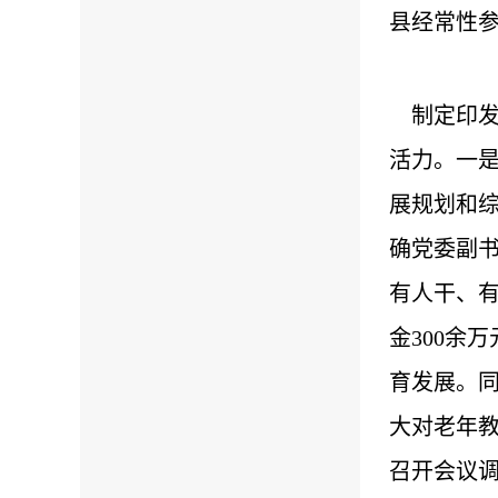
县经常性参
制定印发
活力。一
展规划和综
确党委副
有人干、有
金300余
育发展。
大对老年
召开会议