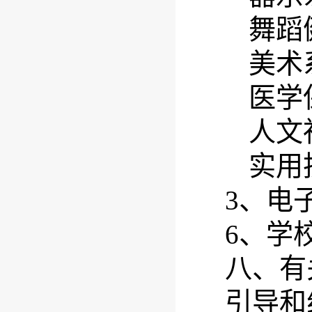
舞蹈
美术
医学
人文
实用
3
、电
6
、学
八、有
引导和