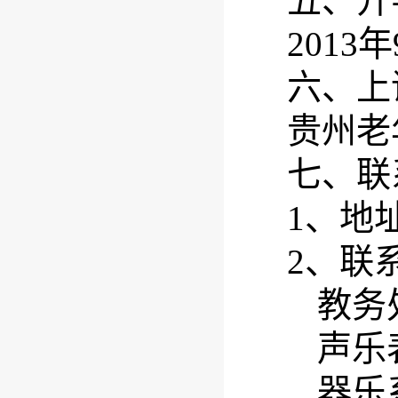
五、开
2013
年
六、上
贵州老
七、联
1
、地
2
、联
教务
声乐
器乐