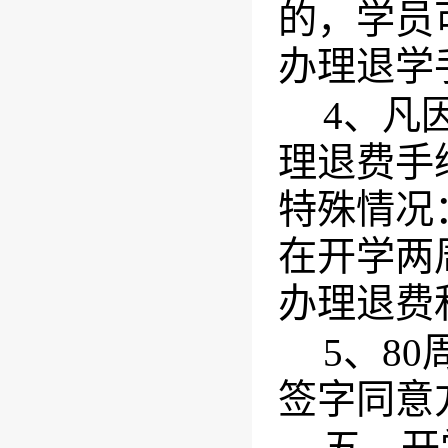
的，学员
办理退学
4
、凡
理退费手
特殊情况
在开学两
办理退费
5
、
80
签字同意