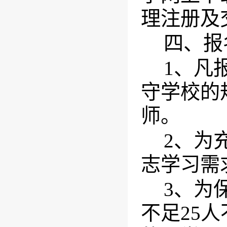
理注册及
四、报
1
、凡
守学校的
师。
2
、为
志学习需
3
、为
不足
25
人