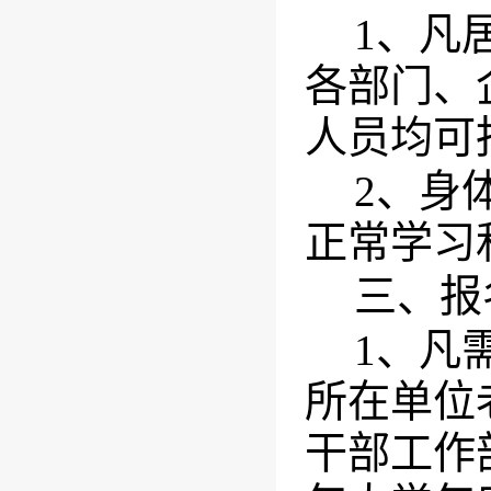
1
、凡
各部门、
人员均可
2
、身
正常学习
三、报
1
、凡
所在单位
干部工作