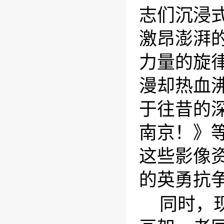
志们沉浸
激昂澎湃
力量的旋
漫却热血
于往昔的
南京！》
这些影像
的英勇抗
同时，