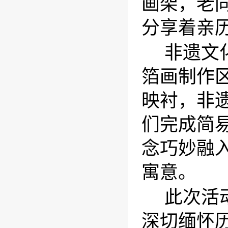
画架，老
分享着
亲
非遗文
箔画制作
映衬，非
们完成简
念巧妙融
寓意。
此次活
深切缅怀