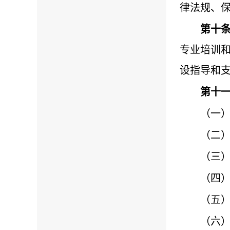
律法规、
第十
专业培训
设指导和
第十
（一
（二
（三
（四
（五
（六