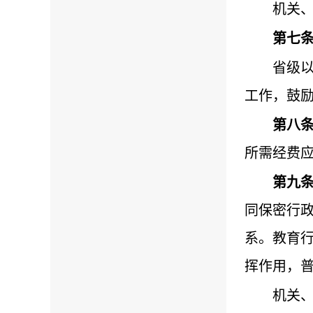
机关
第七
省级
工作，鼓
第八
所需经费
第九
同保密行
系。教育
挥作用，
机关