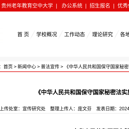
|
贵州老年教育空中大学
|
办公系统
|
招生报名
|
优秀
首 页
学校概况
工作动态
理论研究
各
：
首页
>
新闻中心
>
普法宣传
> 《中华人民共和国保守国家秘
《中华人民共和国保守国家秘密法实
上传处室：宣传研究处 整理上传人：庞文芬 发表日期：2024/7/24