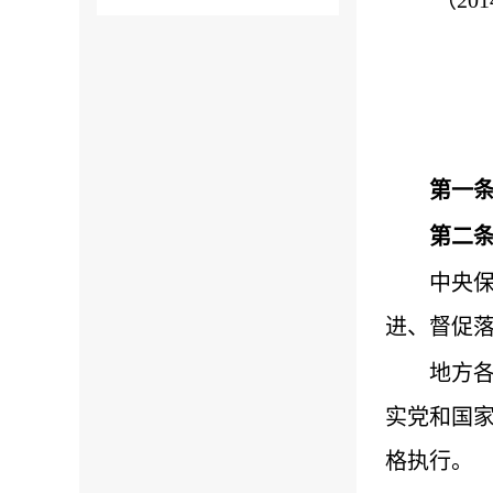
第一
第二
中央
进、督促
地方
实党和国
格执行。