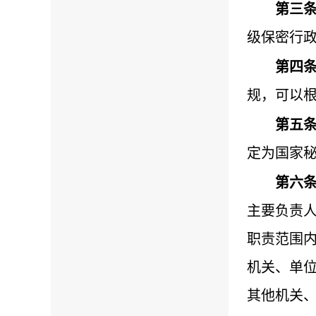
第三
级保密行
第四
规，可以
第五
定为国家
第六
主要负责
职责范围
机关、单
其他机关